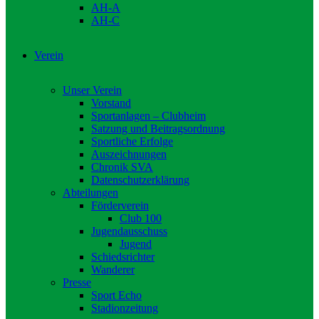
AH-A
AH-C
Verein
Unser Verein
Vorstand
Sportanlagen – Clubheim
Satzung und Beitragsordnung
Sportliche Erfolge
Auszeichnungen
Chronik SVA
Datenschutzerklärung
Abteilungen
Förderverein
Club 100
Jugendausschuss
Jugend
Schiedsrichter
Wanderer
Presse
Sport Echo
Stadionzeitung