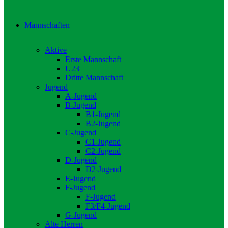
Mannschaften
Aktive
Erste Mannschaft
U23
Dritte Mannschaft
Jugend
A-Jugend
B-Jugend
B1-Jugend
B2-Jugend
C-Jugend
C1-Jugend
C2-Jugend
D-Jugend
D2-Jugend
E-Jugend
F-Jugend
F-Jugend
F3/F4-Jugend
G-Jugend
Alte Herren