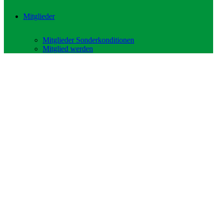
Mitglieder
Mitglieder Sonderkonditionen
Mitglied werden