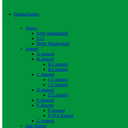
Mannschaften
Aktive
Erste Mannschaft
U23
Dritte Mannschaft
Jugend
A-Jugend
B-Jugend
B1-Jugend
B2-Jugend
C-Jugend
C1-Jugend
C2-Jugend
D-Jugend
D2-Jugend
E-Jugend
F-Jugend
F-Jugend
F3/F4-Jugend
G-Jugend
Alte Herren