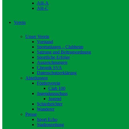
AH-A
AH-C
Verein
Unser Verein
Vorstand
Sportanlagen – Clubheim
Satzung und Beitragsordnung
Sportliche Erfolge
Auszeichnungen
Chronik SVA
Datenschutzerklärung
Abteilungen
Förderverein
Club 100
Jugendausschuss
Jugend
Schiedsrichter
Wanderer
Presse
Sport Echo
Stadionzeitung