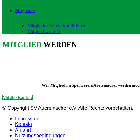
Mitglieder
Mitglieder Sonderkonditionen
Mitglied werden
MITGLIED
WERDEN
Wer Mitglied im Sportverein Auersmacher werden möcht
Mitgliedsantrag
© Copyright SV Auersmacher e.V. Alle Rechte vorbehalten.
Impressum
Kontakt
Anfahrt
Nutzungsbedingungen