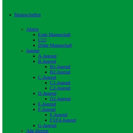
Mannschaften
Aktive
Erste Mannschaft
U23
Dritte Mannschaft
Jugend
A-Jugend
B-Jugend
B1-Jugend
B2-Jugend
C-Jugend
C1-Jugend
C2-Jugend
D-Jugend
D2-Jugend
E-Jugend
F-Jugend
F-Jugend
F3/F4-Jugend
G-Jugend
Alte Herren