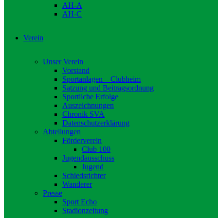
AH-A
AH-C
Verein
Unser Verein
Vorstand
Sportanlagen – Clubheim
Satzung und Beitragsordnung
Sportliche Erfolge
Auszeichnungen
Chronik SVA
Datenschutzerklärung
Abteilungen
Förderverein
Club 100
Jugendausschuss
Jugend
Schiedsrichter
Wanderer
Presse
Sport Echo
Stadionzeitung