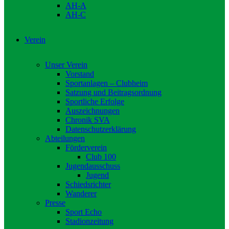
AH-A
AH-C
Verein
Unser Verein
Vorstand
Sportanlagen – Clubheim
Satzung und Beitragsordnung
Sportliche Erfolge
Auszeichnungen
Chronik SVA
Datenschutzerklärung
Abteilungen
Förderverein
Club 100
Jugendausschuss
Jugend
Schiedsrichter
Wanderer
Presse
Sport Echo
Stadionzeitung