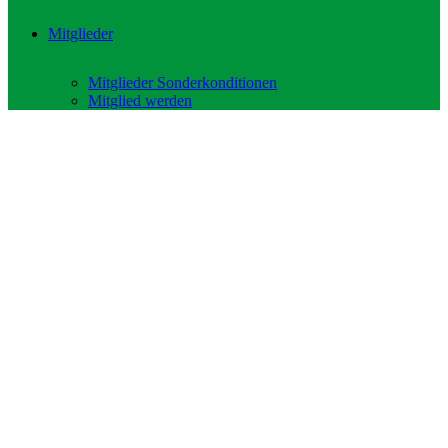
Mitglieder
Mitglieder Sonderkonditionen
Mitglied werden