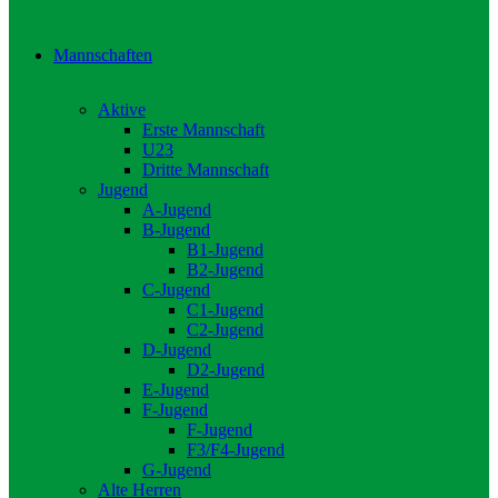
Mannschaften
Aktive
Erste Mannschaft
U23
Dritte Mannschaft
Jugend
A-Jugend
B-Jugend
B1-Jugend
B2-Jugend
C-Jugend
C1-Jugend
C2-Jugend
D-Jugend
D2-Jugend
E-Jugend
F-Jugend
F-Jugend
F3/F4-Jugend
G-Jugend
Alte Herren