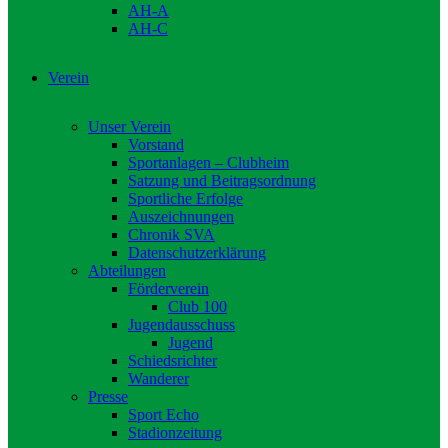
AH-A
AH-C
Verein
Unser Verein
Vorstand
Sportanlagen – Clubheim
Satzung und Beitragsordnung
Sportliche Erfolge
Auszeichnungen
Chronik SVA
Datenschutzerklärung
Abteilungen
Förderverein
Club 100
Jugendausschuss
Jugend
Schiedsrichter
Wanderer
Presse
Sport Echo
Stadionzeitung