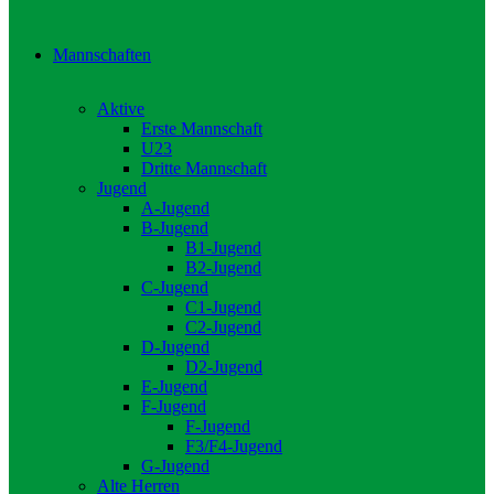
Mannschaften
Aktive
Erste Mannschaft
U23
Dritte Mannschaft
Jugend
A-Jugend
B-Jugend
B1-Jugend
B2-Jugend
C-Jugend
C1-Jugend
C2-Jugend
D-Jugend
D2-Jugend
E-Jugend
F-Jugend
F-Jugend
F3/F4-Jugend
G-Jugend
Alte Herren