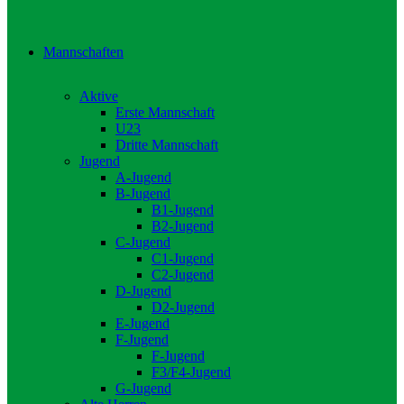
Mannschaften
Aktive
Erste Mannschaft
U23
Dritte Mannschaft
Jugend
A-Jugend
B-Jugend
B1-Jugend
B2-Jugend
C-Jugend
C1-Jugend
C2-Jugend
D-Jugend
D2-Jugend
E-Jugend
F-Jugend
F-Jugend
F3/F4-Jugend
G-Jugend