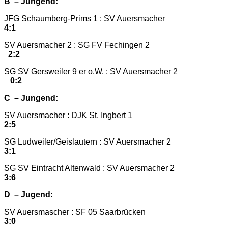
B – Jungend:
JFG Schaumberg-Prims 1 : SV Auersmacher
4:1
SV Auersmacher 2 : SG FV Fechingen 2
2:2
SG SV Gersweiler 9 er o.W. : SV Auersmacher 2
0:2
C – Jungend:
SV Auersmacher : DJK St. Ingbert 1
2:5
SG Ludweiler/Geislautern : SV Auersmacher 2
3:1
SG SV Eintracht Altenwald : SV Auersmacher 2
3:6
D – Jugend:
SV Auersmascher : SF 05 Saarbrücken
3:0