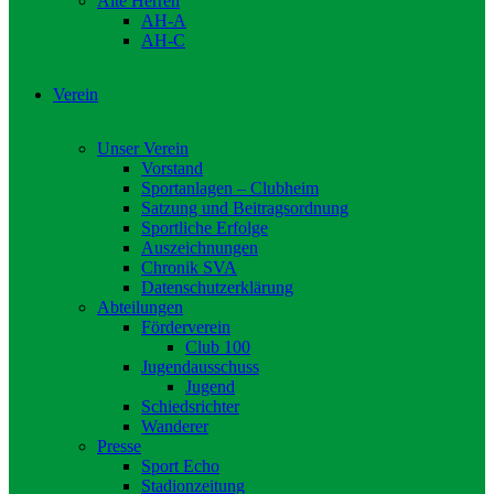
Alte Herren
AH-A
AH-C
Verein
Unser Verein
Vorstand
Sportanlagen – Clubheim
Satzung und Beitragsordnung
Sportliche Erfolge
Auszeichnungen
Chronik SVA
Datenschutzerklärung
Abteilungen
Förderverein
Club 100
Jugendausschuss
Jugend
Schiedsrichter
Wanderer
Presse
Sport Echo
Stadionzeitung