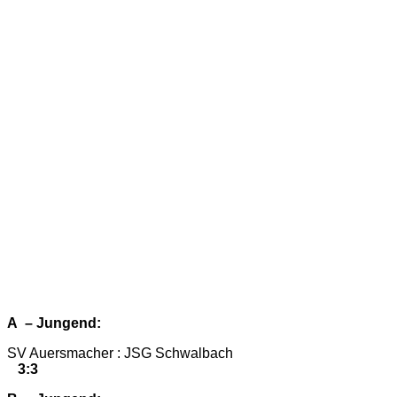
A – Jungend:
SV Auersmacher : JSG Schwalbach
3:3