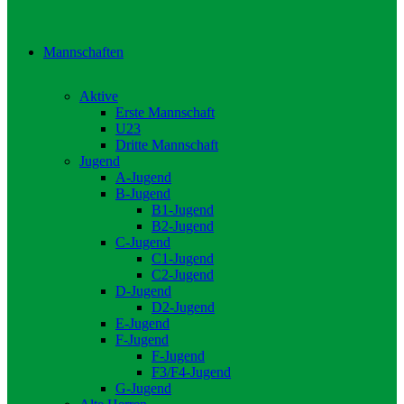
Mannschaften
Aktive
Erste Mannschaft
U23
Dritte Mannschaft
Jugend
A-Jugend
B-Jugend
B1-Jugend
B2-Jugend
C-Jugend
C1-Jugend
C2-Jugend
D-Jugend
D2-Jugend
E-Jugend
F-Jugend
F-Jugend
F3/F4-Jugend
G-Jugend