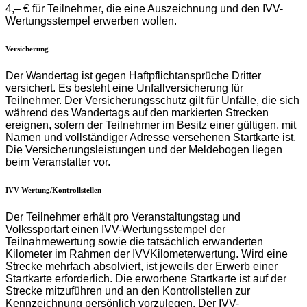
4,– € für Teilnehmer, die eine Auszeichnung und den IVV-
Wertungsstempel erwerben wollen.
Versicherung
Der Wandertag ist gegen Haftpflichtansprüche Dritter
versichert. Es besteht eine Unfallversicherung für
Teilnehmer. Der Versicherungsschutz gilt für Unfälle, die sich
während des Wandertags auf den markierten Strecken
ereignen, sofern der Teilnehmer im Besitz einer gültigen, mit
Namen und vollständiger Adresse versehenen Startkarte ist.
Die Versicherungsleistungen und der Meldebogen liegen
beim Veranstalter vor.
IVV Wertung/Kontrollstellen
Der Teilnehmer erhält pro Veranstaltungstag und
Volkssportart einen IVV-Wertungsstempel der
Teilnahmewertung sowie die tatsächlich erwanderten
Kilometer im Rahmen der IVVKilometerwertung. Wird eine
Strecke mehrfach absolviert, ist jeweils der Erwerb einer
Startkarte erforderlich. Die erworbene Startkarte ist auf der
Strecke mitzuführen und an den Kontrollstellen zur
Kennzeichnung persönlich vorzulegen. Der IVV-