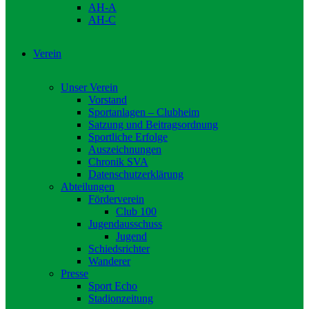
AH-A
AH-C
Verein
Unser Verein
Vorstand
Sportanlagen – Clubheim
Satzung und Beitragsordnung
Sportliche Erfolge
Auszeichnungen
Chronik SVA
Datenschutzerklärung
Abteilungen
Förderverein
Club 100
Jugendausschuss
Jugend
Schiedsrichter
Wanderer
Presse
Sport Echo
Stadionzeitung