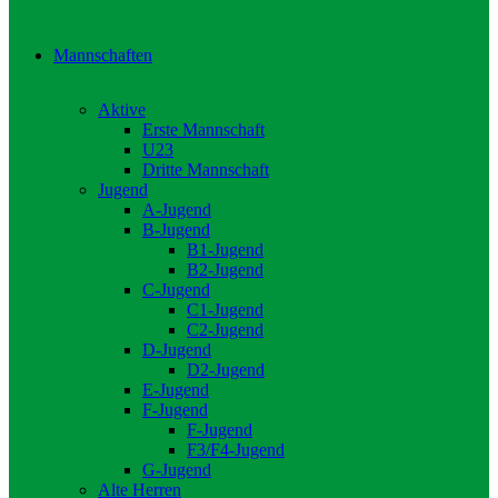
Mannschaften
Aktive
Erste Mannschaft
U23
Dritte Mannschaft
Jugend
A-Jugend
B-Jugend
B1-Jugend
B2-Jugend
C-Jugend
C1-Jugend
C2-Jugend
D-Jugend
D2-Jugend
E-Jugend
F-Jugend
F-Jugend
F3/F4-Jugend
G-Jugend
Alte Herren