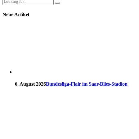
Neue Artikel
6. August 2026
Bundesliga-Flair im Saar-Blies-Stadion