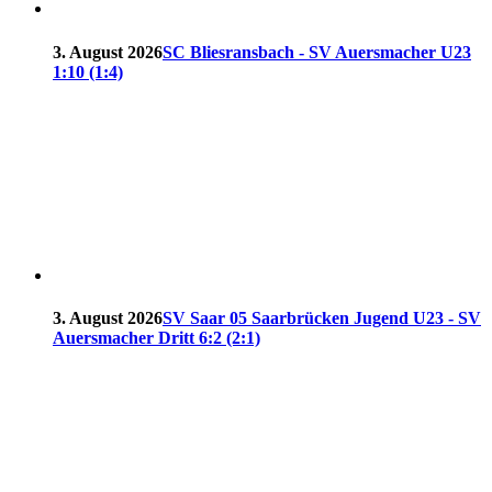
3. August 2026
SC Bliesransbach - SV Auersmacher U23
1:10 (1:4)
3. August 2026
SV Saar 05 Saarbrücken Jugend U23 - SV
Auersmacher Dritt 6:2 (2:1)