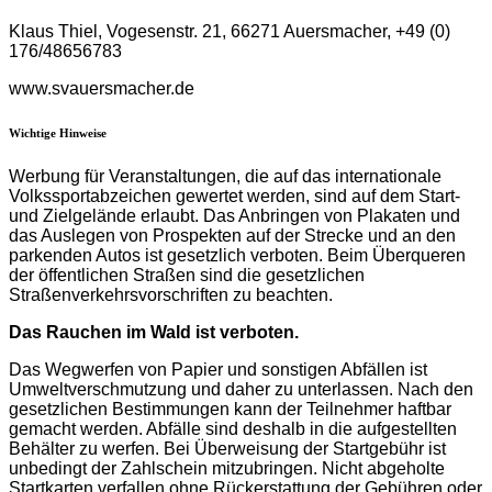
Klaus Thiel, Vogesenstr. 21, 66271 Auersmacher, +49 (0)
176/48656783
www.svauersmacher.de
Wichtige Hinweise
Werbung für Veranstaltungen, die auf das internationale
Volkssportabzeichen gewertet werden, sind auf dem Start-
und Zielgelände erlaubt. Das Anbringen von Plakaten und
das Auslegen von Prospekten auf der Strecke und an den
parkenden Autos ist gesetzlich verboten. Beim Überqueren
der öffentlichen Straßen sind die gesetzlichen
Straßenverkehrsvorschriften zu beachten.
Das Rauchen im Wald ist verboten.
Das Wegwerfen von Papier und sonstigen Abfällen ist
Umweltverschmutzung und daher zu unterlassen. Nach den
gesetzlichen Bestimmungen kann der Teilnehmer haftbar
gemacht werden. Abfälle sind deshalb in die aufgestellten
Behälter zu werfen. Bei Überweisung der Startgebühr ist
unbedingt der Zahlschein mitzubringen. Nicht abgeholte
Startkarten verfallen ohne Rückerstattung der Gebühren oder