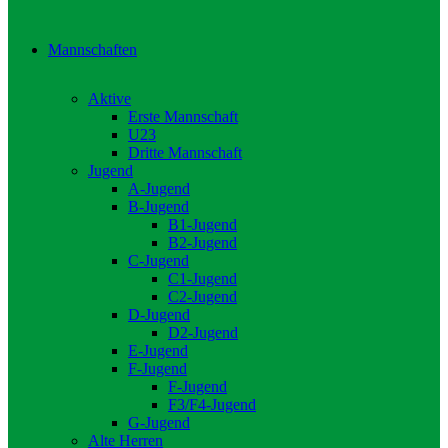
Mannschaften
Aktive
Erste Mannschaft
U23
Dritte Mannschaft
Jugend
A-Jugend
B-Jugend
B1-Jugend
B2-Jugend
C-Jugend
C1-Jugend
C2-Jugend
D-Jugend
D2-Jugend
E-Jugend
F-Jugend
F-Jugend
F3/F4-Jugend
G-Jugend
Alte Herren