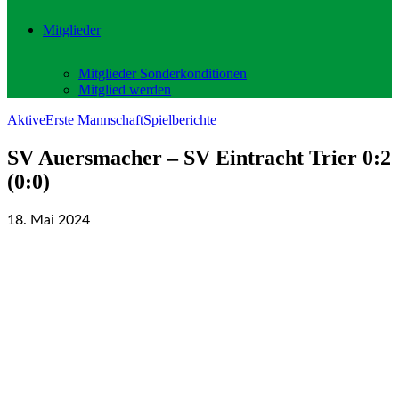
Mitglieder
Mitglieder Sonderkonditionen
Mitglied werden
Aktive
Erste Mannschaft
Spielberichte
SV Auersmacher – SV Eintracht Trier 0:2
(0:0)
18. Mai 2024