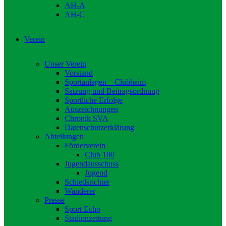
AH-A
AH-C
Verein
Unser Verein
Vorstand
Sportanlagen – Clubheim
Satzung und Beitragsordnung
Sportliche Erfolge
Auszeichnungen
Chronik SVA
Datenschutzerklärung
Abteilungen
Förderverein
Club 100
Jugendausschuss
Jugend
Schiedsrichter
Wanderer
Presse
Sport Echo
Stadionzeitung