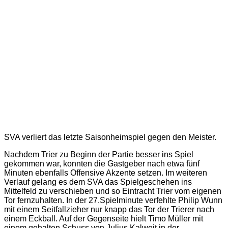
SVA verliert das letzte Saisonheimspiel gegen den Meister.
Nachdem Trier zu Beginn der Partie besser ins Spiel
gekommen war, konnten die Gastgeber nach etwa fünf
Minuten ebenfalls Offensive Akzente setzen. Im weiteren
Verlauf gelang es dem SVA das Spielgeschehen ins
Mittelfeld zu verschieben und so Eintracht Trier vom eigenen
Tor fernzuhalten. In der 27.Spielminute verfehlte Philip Wunn
mit einem Seitfallzieher nur knapp das Tor der Trierer nach
einem Eckball. Auf der Gegenseite hielt Timo Müller mit
einem gehalten Schuss von Julius Kalweit in der