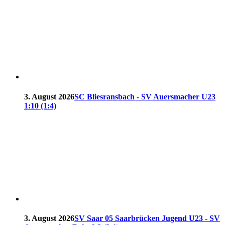
3. August 2026
SC Bliesransbach - SV Auersmacher U23
1:10 (1:4)
3. August 2026
SV Saar 05 Saarbrücken Jugend U23 - SV