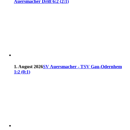
Auersmacher Dritt 6:2 (2:1)
1. August 2026
SV Auersmacher - TSV Gau-Odernhem
1:2 (0:1)