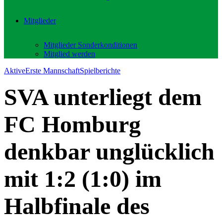
Mitglieder
Mitglieder Sonderkonditionen
Mitglied werden
Aktive
Erste Mannschaft
Spielberichte
SVA unterliegt dem
FC Homburg
denkbar unglücklich
mit 1:2 (1:0) im
Halbfinale des