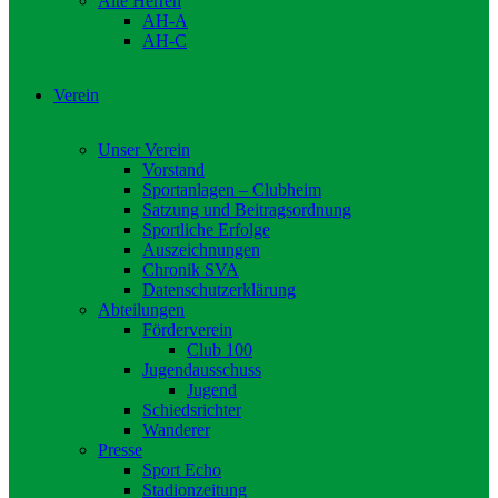
Alte Herren
AH-A
AH-C
Verein
Unser Verein
Vorstand
Sportanlagen – Clubheim
Satzung und Beitragsordnung
Sportliche Erfolge
Auszeichnungen
Chronik SVA
Datenschutzerklärung
Abteilungen
Förderverein
Club 100
Jugendausschuss
Jugend
Schiedsrichter
Wanderer
Presse
Sport Echo
Stadionzeitung