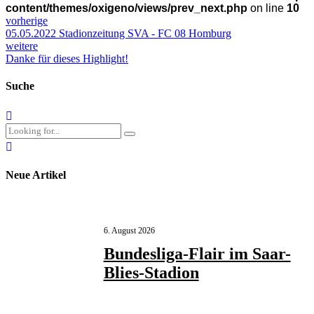
content/themes/oxigeno/views/prev_next.php
on line
10
vorherige
05.05.2022 Stadionzeitung SVA - FC 08 Homburg
weitere
Danke für dieses Highlight!
Suche
Neue Artikel
6. August 2026
Bundesliga-Flair im Saar-
Blies-Stadion