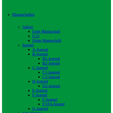
Mannschaften
Aktive
Erste Mannschaft
U23
Dritte Mannschaft
Jugend
A-Jugend
B-Jugend
B1-Jugend
B2-Jugend
C-Jugend
C1-Jugend
C2-Jugend
D-Jugend
D2-Jugend
E-Jugend
F-Jugend
F-Jugend
F3/F4-Jugend
G-Jugend