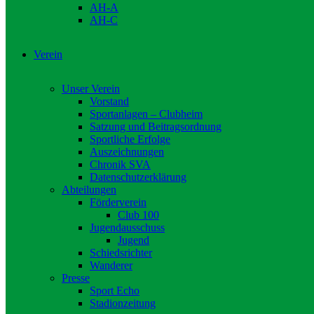
AH-A
AH-C
Verein
Unser Verein
Vorstand
Sportanlagen – Clubheim
Satzung und Beitragsordnung
Sportliche Erfolge
Auszeichnungen
Chronik SVA
Datenschutzerklärung
Abteilungen
Förderverein
Club 100
Jugendausschuss
Jugend
Schiedsrichter
Wanderer
Presse
Sport Echo
Stadionzeitung