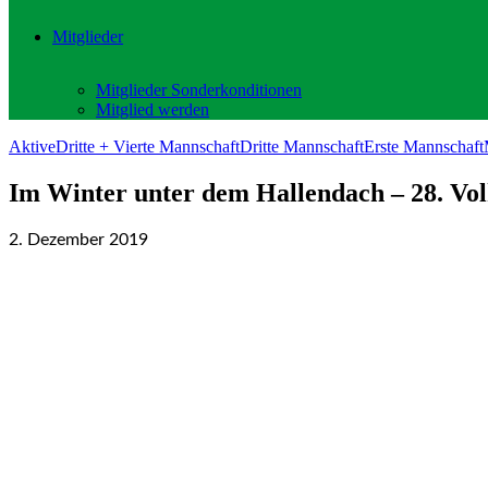
Mitglieder
Mitglieder Sonderkonditionen
Mitglied werden
Aktive
Dritte + Vierte Mannschaft
Dritte Mannschaft
Erste Mannschaft
Im Winter unter dem Hallendach – 28. Vo
2. Dezember 2019