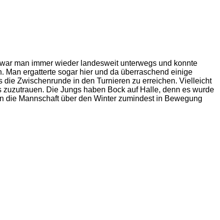
en war man immer wieder landesweit unterwegs und konnte
. Man ergatterte sogar hier und da überraschend einige
 die Zwischenrunde in den Turnieren zu erreichen. Vielleicht
us zuzutrauen. Die Jungs haben Bock auf Halle, denn es wurde
an die Mannschaft über den Winter zumindest in Bewegung