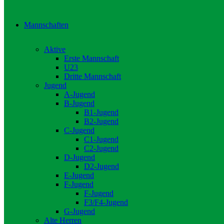
Mannschaften
Aktive
Erste Mannschaft
U23
Dritte Mannschaft
Jugend
A-Jugend
B-Jugend
B1-Jugend
B2-Jugend
C-Jugend
C1-Jugend
C2-Jugend
D-Jugend
D2-Jugend
E-Jugend
F-Jugend
F-Jugend
F3/F4-Jugend
G-Jugend
Alte Herren