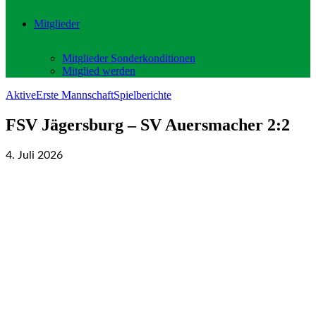
Mitglieder
Mitglieder Sonderkonditionen
Mitglied werden
Aktive
Erste Mannschaft
Spielberichte
FSV Jägersburg – SV Auersmacher 2:2
4. Juli 2026