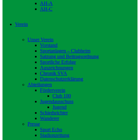
AH-A
AH-C
Verein
Unser Verein
Vorstand
Sportanlagen – Clubheim
Satzung und Beitragsordnung
Sportliche Erfolge
Auszeichnungen
Chronik SVA
Datenschutzerklärung
Abteilungen
Förderverein
Club 100
Jugendausschuss
Jugend
Schiedsrichter
Wanderer
Presse
Sport Echo
Stadionzeitung