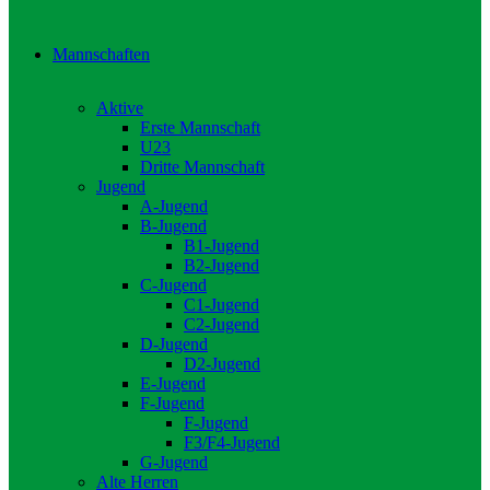
Mannschaften
Aktive
Erste Mannschaft
U23
Dritte Mannschaft
Jugend
A-Jugend
B-Jugend
B1-Jugend
B2-Jugend
C-Jugend
C1-Jugend
C2-Jugend
D-Jugend
D2-Jugend
E-Jugend
F-Jugend
F-Jugend
F3/F4-Jugend
G-Jugend
Alte Herren