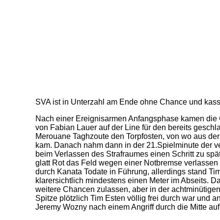
SVA ist in Unterzahl am Ende ohne Chance und kassi
Nach einer Ereignisarmen Anfangsphase kamen die G
von Fabian Lauer auf der Line für den bereits geschl
Merouane Taghzoute den Torpfosten, von wo aus der 
kam. Danach nahm dann in der 21.Spielminute der ve
beim Verlassen des Strafraumes einen Schritt zu sp
glatt Rot das Feld wegen einer Notbremse verlassen 
durch Kanata Todate in Führung, allerdings stand Tim
klarersichtlich mindestens einen Meter im Abseits. 
weitere Chancen zulassen, aber in der achtminütigen
Spitze plötzlich Tim Esten völlig frei durch war und 
Jeremy Wozny nach einem Angriff durch die Mitte auf 