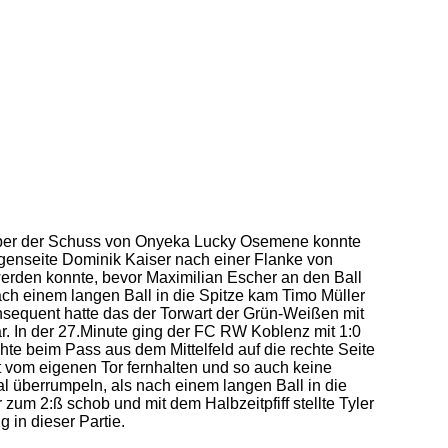
 aber der Schuss von Onyeka Lucky Osemene konnte
Gegenseite Dominik Kaiser nach einer Flanke von
erden konnte, bevor Maximilian Escher an den Ball
ch einem langen Ball in die Spitze kam Timo Müller
sequent hatte das der Torwart der Grün-Weißen mit
r. In der 27.Minute ging der FC RW Koblenz mit 1:0
hte beim Pass aus dem Mittelfeld auf die rechte Seite
t vom eigenen Tor fernhalten und so auch keine
l überrumpeln, als nach einem langen Ball in die
 zum 2:ß schob und mit dem Halbzeitpfiff stellte Tyler
 in dieser Partie.