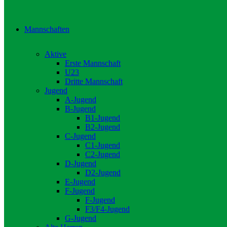
Mannschaften
Aktive
Erste Mannschaft
U23
Dritte Mannschaft
Jugend
A-Jugend
B-Jugend
B1-Jugend
B2-Jugend
C-Jugend
C1-Jugend
C2-Jugend
D-Jugend
D2-Jugend
E-Jugend
F-Jugend
F-Jugend
F3/F4-Jugend
G-Jugend