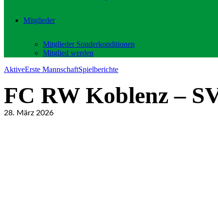
Mitglieder
Mitglieder Sonderkonditionen
Mitglied werden
Aktive
Erste Mannschaft
Spielberichte
FC RW Koblenz – SV 
28. März 2026