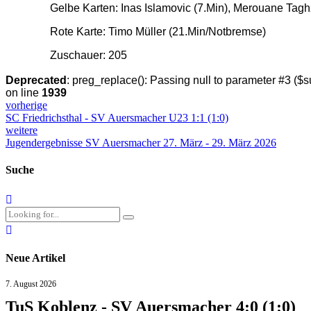
Gelbe Karten: Inas Islamovic (7.Min), Merouane Taghz
Rote Karte: Timo Müller (21.Min/Notbremse)
Zuschauer: 205
Deprecated
: preg_replace(): Passing null to parameter #3 ($su
on line
1939
vorherige
SC Friedrichsthal - SV Auersmacher U23 1:1 (1:0)
weitere
Jugendergebnisse SV Auersmacher 27. März - 29. März 2026
Suche
Neue Artikel
7. August 2026
TuS Koblenz - SV Auersmacher 4:0 (1:0)