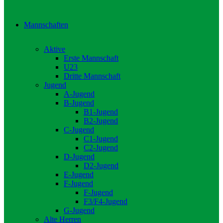
Mannschaften
Aktive
Erste Mannschaft
U23
Dritte Mannschaft
Jugend
A-Jugend
B-Jugend
B1-Jugend
B2-Jugend
C-Jugend
C1-Jugend
C2-Jugend
D-Jugend
D2-Jugend
E-Jugend
F-Jugend
F-Jugend
F3/F4-Jugend
G-Jugend
Alte Herren