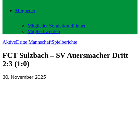
Mitglieder
Mitglieder Sonderkonditionen
Mitglied werden
Aktive
Dritte Mannschaft
Spielberichte
FCT Sulzbach – SV Auersmacher Dritt
2:3 (1:0)
30. November 2025