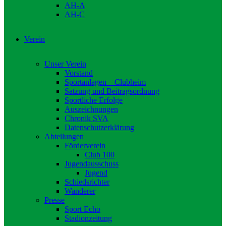
AH-A
AH-C
Verein
Unser Verein
Vorstand
Sportanlagen – Clubheim
Satzung und Beitragsordnung
Sportliche Erfolge
Auszeichnungen
Chronik SVA
Datenschutzerklärung
Abteilungen
Förderverein
Club 100
Jugendausschuss
Jugend
Schiedsrichter
Wanderer
Presse
Sport Echo
Stadionzeitung