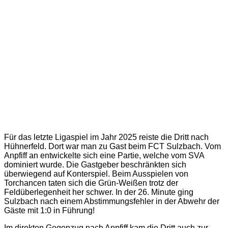
Für das letzte Ligaspiel im Jahr 2025 reiste die Dritt nach
Hühnerfeld. Dort war man zu Gast beim FCT Sulzbach. Vom
Anpfiff an entwickelte sich eine Partie, welche vom SVA
dominiert wurde. Die Gastgeber beschränkten sich
überwiegend auf Konterspiel. Beim Ausspielen von
Torchancen taten sich die Grün-Weißen trotz der
Feldüberlegenheit her schwer. In der 26. Minute ging
Sulzbach nach einem Abstimmungsfehler in der Abwehr der
Gäste mit 1:0 in Führung!
Im direkten Gegenzug nach Anpfiff kam die Dritt auch zur