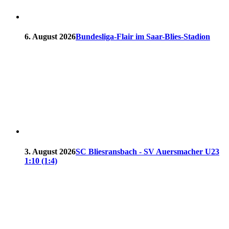
6. August 2026
Bundesliga-Flair im Saar-Blies-Stadion
3. August 2026
SC Bliesransbach - SV Auersmacher U23
1:10 (1:4)