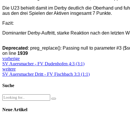
Die U23 behielt damit im Derby deutlich die Oberhand und fuh
aus den drei Spielen der Aktiven insgesamt 7 Punkte.
Fazit:
Dominanter Derby-Auftritt, starke Reaktion nach den letzten
Deprecated
: preg_replace(): Passing null to parameter #3 ($su
on line
1939
vorherige
SV Auersmacher - FV Dudenhofen 4:3 (3:1)
weitere
SV Auersmacher Dritt - FV Fischbach 3:3 (1:1)
Suche
Neue Artikel