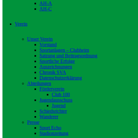
AH-A
AH-C
Verein
Unser Verein
Vorstand
Sportanlagen – Clubheim
Satzung und Beitragsordnung
Sportliche Erfolge
Auszeichnungen
Chronik SVA
Datenschutzerklärung
Abteilungen
Förderverein
Club 100
Jugendausschuss
Jugend
Schiedsrichter
Wanderer
Presse
Sport Echo
Stadionzeitung