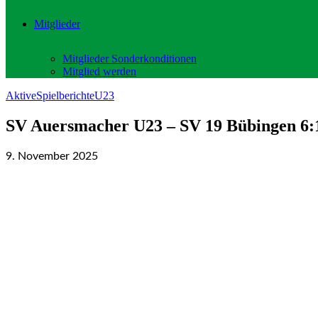
Mitglieder
Mitglieder Sonderkonditionen
Mitglied werden
Aktive
Spielberichte
U23
SV Auersmacher U23 – SV 19 Bübingen 6:1
9. November 2025