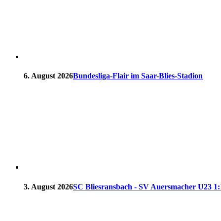
6. August 2026
Bundesliga-Flair im Saar-Blies-Stadion
3. August 2026
SC Bliesransbach - SV Auersmacher U23 1:1