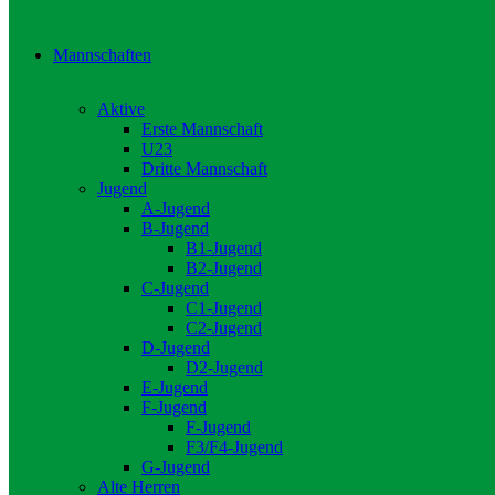
Mannschaften
Aktive
Erste Mannschaft
U23
Dritte Mannschaft
Jugend
A-Jugend
B-Jugend
B1-Jugend
B2-Jugend
C-Jugend
C1-Jugend
C2-Jugend
D-Jugend
D2-Jugend
E-Jugend
F-Jugend
F-Jugend
F3/F4-Jugend
G-Jugend
Alte Herren