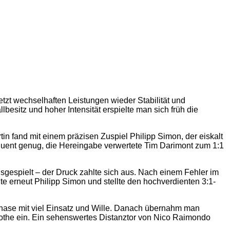
tzt wechselhaften Leistungen wieder Stabilität und
besitz und hoher Intensität erspielte man sich früh die
in fand mit einem präzisen Zuspiel Philipp Simon, der eiskalt
equent genug, die Hereingabe verwertete Tim Darimont zum 1:1
gespielt – der Druck zahlte sich aus. Nach einem Fehler im
e erneut Philipp Simon und stellte den hochverdienten 3:1-
ase mit viel Einsatz und Wille. Danach übernahm man
Rothe ein. Ein sehenswertes Distanztor von Nico Raimondo