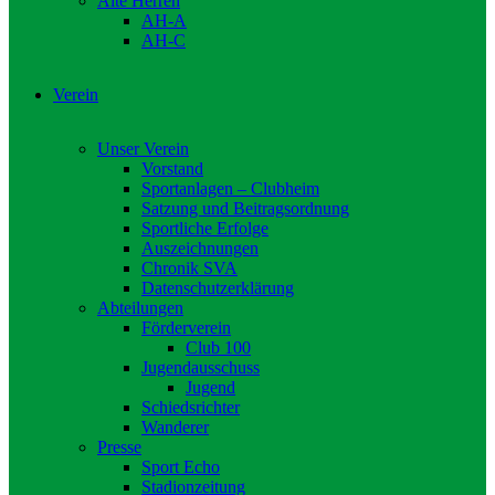
Alte Herren
AH-A
AH-C
Verein
Unser Verein
Vorstand
Sportanlagen – Clubheim
Satzung und Beitragsordnung
Sportliche Erfolge
Auszeichnungen
Chronik SVA
Datenschutzerklärung
Abteilungen
Förderverein
Club 100
Jugendausschuss
Jugend
Schiedsrichter
Wanderer
Presse
Sport Echo
Stadionzeitung