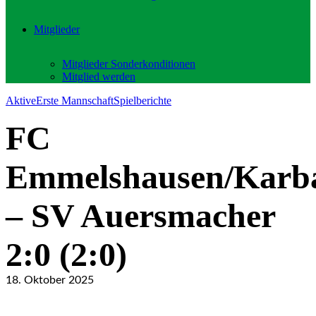
Mitglieder
Mitglieder Sonderkonditionen
Mitglied werden
Aktive
Erste Mannschaft
Spielberichte
FC
Emmelshausen/Karb
– SV Auersmacher
2:0 (2:0)
18. Oktober 2025