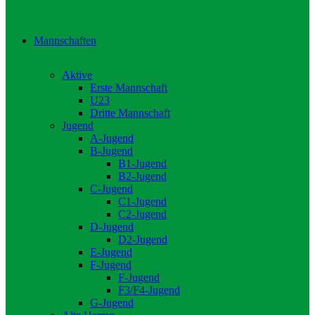
Mannschaften
Aktive
Erste Mannschaft
U23
Dritte Mannschaft
Jugend
A-Jugend
B-Jugend
B1-Jugend
B2-Jugend
C-Jugend
C1-Jugend
C2-Jugend
D-Jugend
D2-Jugend
E-Jugend
F-Jugend
F-Jugend
F3/F4-Jugend
G-Jugend