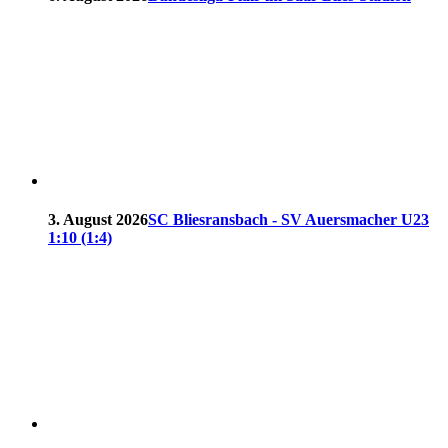
3. August 2026
SC Bliesransbach - SV Auersmacher U23
1:10 (1:4)