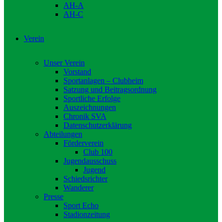
AH-A
AH-C
Verein
Unser Verein
Vorstand
Sportanlagen – Clubheim
Satzung und Beitragsordnung
Sportliche Erfolge
Auszeichnungen
Chronik SVA
Datenschutzerklärung
Abteilungen
Förderverein
Club 100
Jugendausschuss
Jugend
Schiedsrichter
Wanderer
Presse
Sport Echo
Stadionzeitung