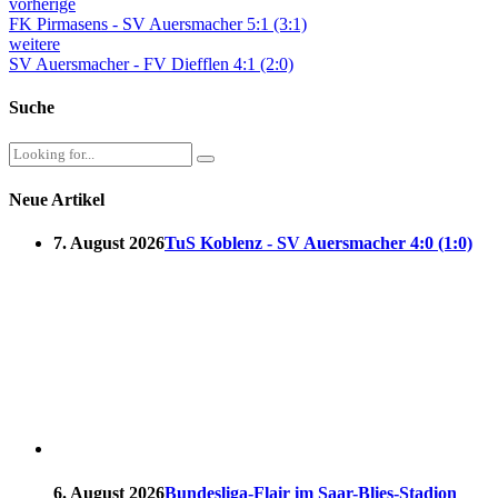
vorherige
FK Pirmasens - SV Auersmacher 5:1 (3:1)
weitere
SV Auersmacher - FV Diefflen 4:1 (2:0)
Suche
Neue Artikel
7. August 2026
TuS Koblenz - SV Auersmacher 4:0 (1:0)
6. August 2026
Bundesliga-Flair im Saar-Blies-Stadion