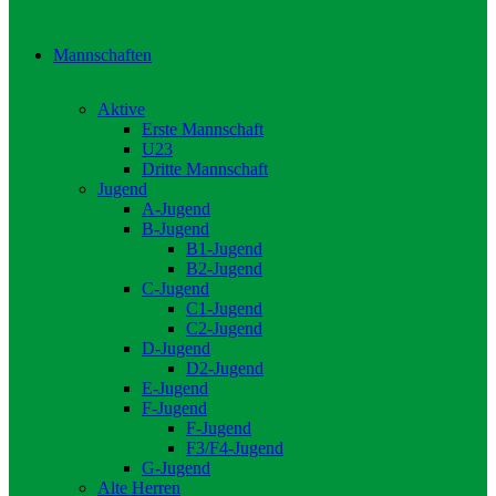
Mannschaften
Aktive
Erste Mannschaft
U23
Dritte Mannschaft
Jugend
A-Jugend
B-Jugend
B1-Jugend
B2-Jugend
C-Jugend
C1-Jugend
C2-Jugend
D-Jugend
D2-Jugend
E-Jugend
F-Jugend
F-Jugend
F3/F4-Jugend
G-Jugend
Alte Herren