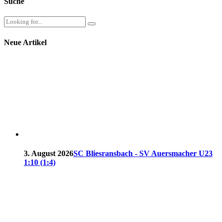
Suche
Neue Artikel
3. August 2026
SC Bliesransbach - SV Auersmacher U23
1:10 (1:4)