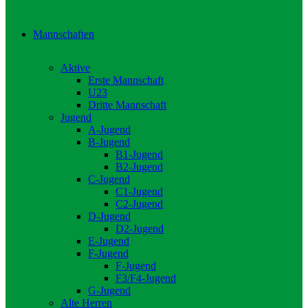
Mannschaften
Aktive
Erste Mannschaft
U23
Dritte Mannschaft
Jugend
A-Jugend
B-Jugend
B1-Jugend
B2-Jugend
C-Jugend
C1-Jugend
C2-Jugend
D-Jugend
D2-Jugend
E-Jugend
F-Jugend
F-Jugend
F3/F4-Jugend
G-Jugend
Alte Herren