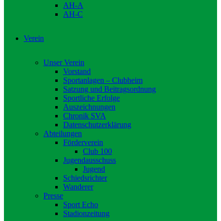
AH-A
AH-C
Verein
Unser Verein
Vorstand
Sportanlagen – Clubheim
Satzung und Beitragsordnung
Sportliche Erfolge
Auszeichnungen
Chronik SVA
Datenschutzerklärung
Abteilungen
Förderverein
Club 100
Jugendausschuss
Jugend
Schiedsrichter
Wanderer
Presse
Sport Echo
Stadionzeitung