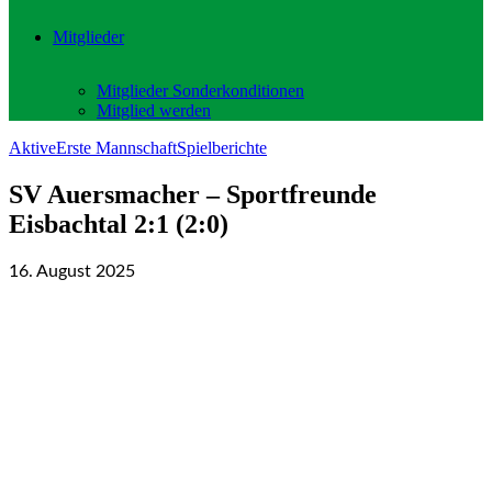
Mitglieder
Mitglieder Sonderkonditionen
Mitglied werden
Aktive
Erste Mannschaft
Spielberichte
SV Auersmacher – Sportfreunde
Eisbachtal 2:1 (2:0)
16. August 2025