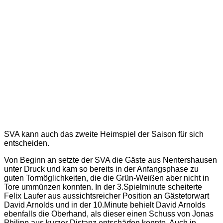
SVA kann auch das zweite Heimspiel der Saison für sich
entscheiden.
Von Beginn an setzte der SVA die Gäste aus Nentershausen
unter Druck und kam so bereits in der Anfangsphase zu
guten Tormöglichkeiten, die die Grün-Weißen aber nicht in
Tore ummünzen konnten. In der 3.Spielminute scheiterte
Felix Laufer aus aussichtsreicher Position an Gästetorwart
David Arnolds und in der 10.Minute behielt David Arnolds
ebenfalls die Oberhand, als dieser einen Schuss von Jonas
Philipp aus kurzer Distanz entschärfen konnte. Auch in