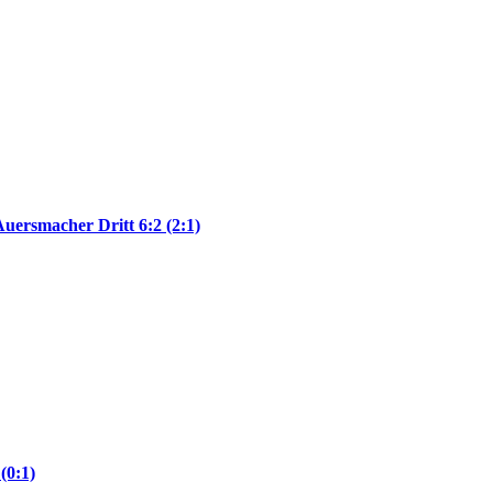
ersmacher Dritt 6:2 (2:1)
(0:1)