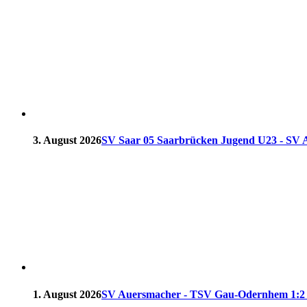
3. August 2026
SV Saar 05 Saarbrücken Jugend U23 - SV Au
1. August 2026
SV Auersmacher - TSV Gau-Odernhem 1:2 