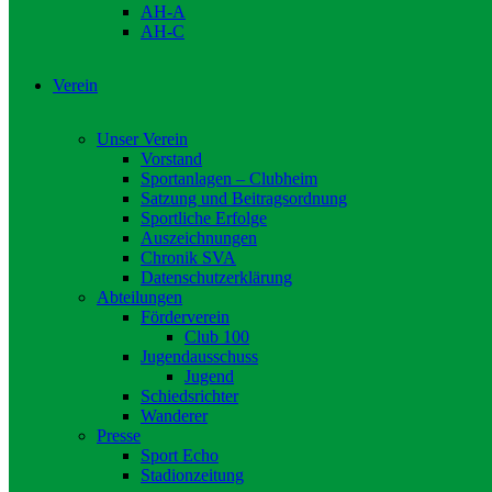
AH-A
AH-C
Verein
Unser Verein
Vorstand
Sportanlagen – Clubheim
Satzung und Beitragsordnung
Sportliche Erfolge
Auszeichnungen
Chronik SVA
Datenschutzerklärung
Abteilungen
Förderverein
Club 100
Jugendausschuss
Jugend
Schiedsrichter
Wanderer
Presse
Sport Echo
Stadionzeitung