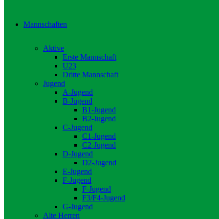
Mannschaften
Aktive
Erste Mannschaft
U23
Dritte Mannschaft
Jugend
A-Jugend
B-Jugend
B1-Jugend
B2-Jugend
C-Jugend
C1-Jugend
C2-Jugend
D-Jugend
D2-Jugend
E-Jugend
F-Jugend
F-Jugend
F3/F4-Jugend
G-Jugend
Alte Herren