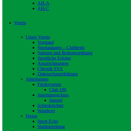
AH-A
AH-C
Verein
Unser Verein
Vorstand
Sportanlagen – Clubheim
Satzung und Beitragsordnung
Sportliche Erfolge
Auszeichnungen
Chronik SVA
Datenschutzerklärung
Abteilungen
Förderverein
Club 100
Jugendausschuss
Jugend
Schiedsrichter
Wanderer
Presse
Sport Echo
Stadionzeitung