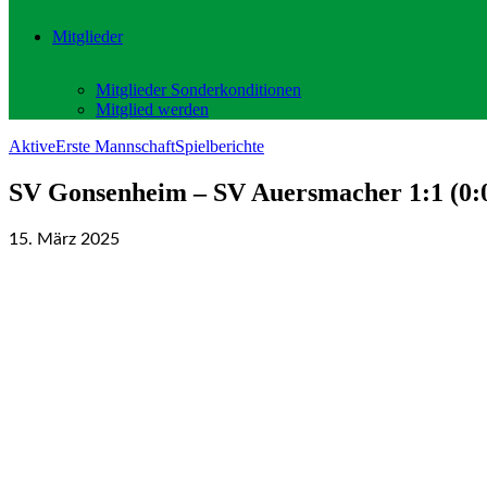
Mitglieder
Mitglieder Sonderkonditionen
Mitglied werden
Aktive
Erste Mannschaft
Spielberichte
SV Gonsenheim – SV Auersmacher 1:1 (0:
15. März 2025