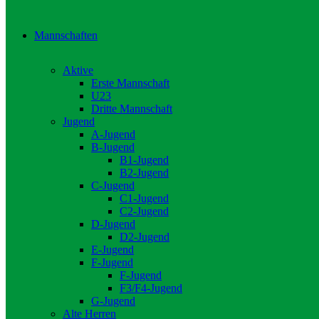
Mannschaften
Aktive
Erste Mannschaft
U23
Dritte Mannschaft
Jugend
A-Jugend
B-Jugend
B1-Jugend
B2-Jugend
C-Jugend
C1-Jugend
C2-Jugend
D-Jugend
D2-Jugend
E-Jugend
F-Jugend
F-Jugend
F3/F4-Jugend
G-Jugend
Alte Herren