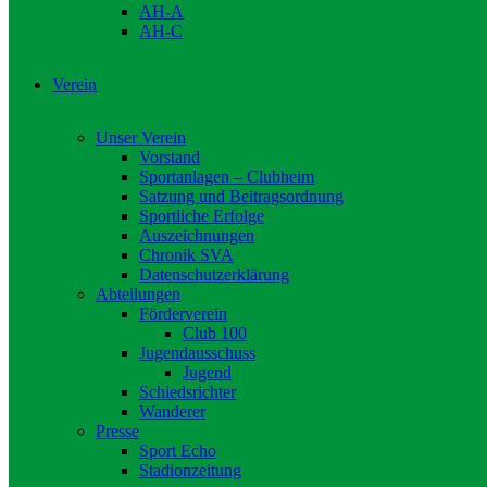
AH-A
AH-C
Verein
Unser Verein
Vorstand
Sportanlagen – Clubheim
Satzung und Beitragsordnung
Sportliche Erfolge
Auszeichnungen
Chronik SVA
Datenschutzerklärung
Abteilungen
Förderverein
Club 100
Jugendausschuss
Jugend
Schiedsrichter
Wanderer
Presse
Sport Echo
Stadionzeitung