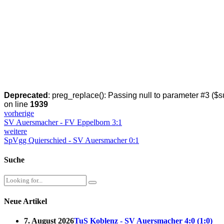
Deprecated
: preg_replace(): Passing null to parameter #3 ($su
on line
1939
vorherige
SV Auersmacher - FV Eppelborn 3:1
weitere
SpVgg Quierschied - SV Auersmacher 0:1
Suche
Neue Artikel
7. August 2026
TuS Koblenz - SV Auersmacher 4:0 (1:0)