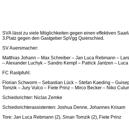
SVA lässt zu viele Möglichkeiten gegen einen effektiven Saa
3.Platz gegen den Gastgeber SpVgg Quierschied.
SV Auersmacher:
Matthias Johann – Max Schreiber – Jan Luca Rebmann – Lars B
– Alexander Luchyk – Sandro Kempf – Patrick Jantzen – Luca
FC Rastpfuhl:
Florian Schworm – Sebastian Lück – Stefan Kaeding – Guisepp
Tomzik – Jury Vulco – Fiete Prinz – Mirco Becker – Niko Culu
Schiedsrichter: Niclas Zemke
Schiedsrichterassistenten: Joshua Denne, Johannes Krisam
Tore: Jan Luca Rebmann (2), Sinan Tomzik (2), Fiete Prinz