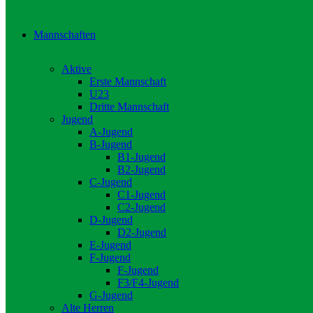
Mannschaften
Aktive
Erste Mannschaft
U23
Dritte Mannschaft
Jugend
A-Jugend
B-Jugend
B1-Jugend
B2-Jugend
C-Jugend
C1-Jugend
C2-Jugend
D-Jugend
D2-Jugend
E-Jugend
F-Jugend
F-Jugend
F3/F4-Jugend
G-Jugend
Alte Herren