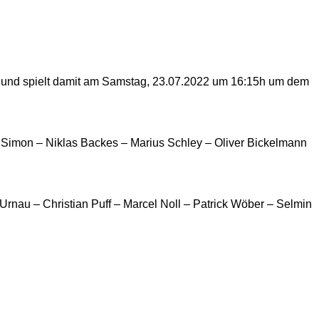
ieg und spielt damit am Samstag, 23.07.2022 um 16:15h um dem
n Simon – Niklas Backes – Marius Schley – Oliver Bickelmann
rnau – Christian Puff – Marcel Noll – Patrick Wöber – Selmin