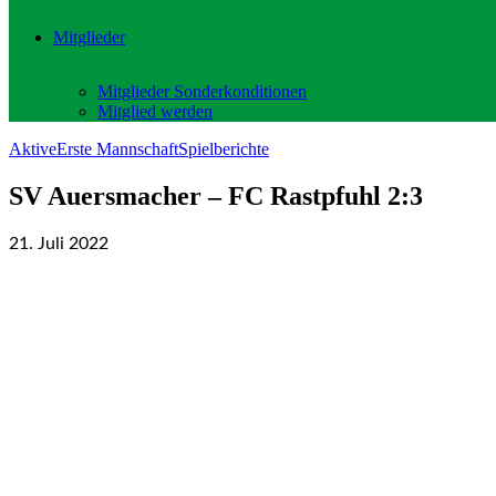
Mitglieder
Mitglieder Sonderkonditionen
Mitglied werden
Aktive
Erste Mannschaft
Spielberichte
SV Auersmacher – FC Rastpfuhl 2:3
21. Juli 2022